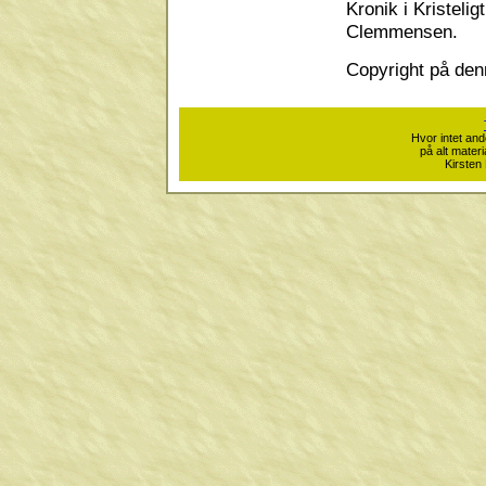
Kronik i Kristeli
Clemmensen.
Copyright på denn
Hvor intet and
på alt mater
Kirsten