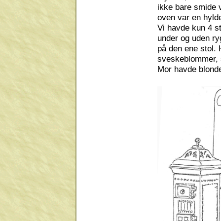
ikke bare smide 
oven var en hylde
Vi havde kun 4 s
under og uden ry
på den ene stol.
sveskeblommer, s
Mor havde blondeg