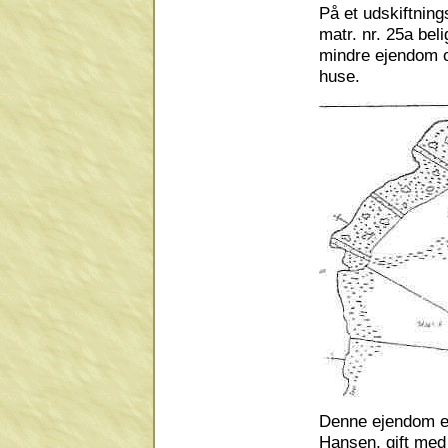
På et udskiftnin
matr. nr. 25a bel
mindre ejendom op
huse.
Denne ejendom e
Hansen, gift med