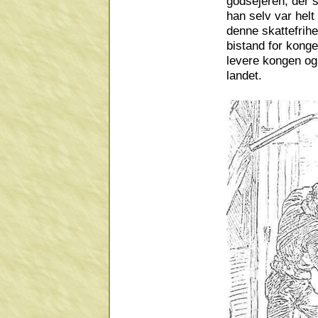
godsejeren, der 
han selv var helt
denne skattefrihed
bistand for kong
levere kongen og 
landet.